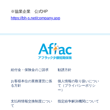
※協業企業 公式HP
https://bh-s.net/company.asp
給付金・保険金のご請求
勧誘方針
お客様本位の業務運営に係
個人情報の取り扱いについ
る方針
て
（プライバシーポリシ
ー）
支払時情報交換制度につい
指定紛争解決機関について
て